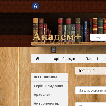
Історія: Періоди
Петро 1
Петро 1
ВСІ НОВИНКИ
Серійні видання
Археологія
Антропологія,