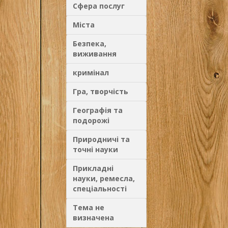
Сфера послуг
Міста
Безпека,
виживання
кримінал
Гра, творчість
Географія та
подорожі
Природничі та
точні науки
Прикладні
науки, ремесла,
спеціальності
Тема не
визначена