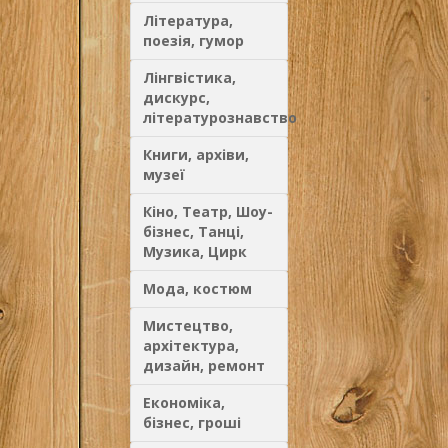
Література,
поезія, гумор
Лінгвістика,
дискурс,
літературознавство
Книги, архіви,
музеї
Кіно, Театр, Шоу-
бізнес, Танці,
Музика, Цирк
Мода, костюм
Мистецтво,
архітектура,
дизайн, ремонт
Економіка,
бізнес, гроші