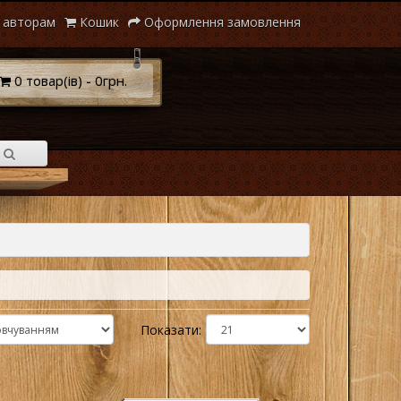
 авторам
Кошик
Оформлення замовлення
0 товар(ів) - 0грн.
Показати: