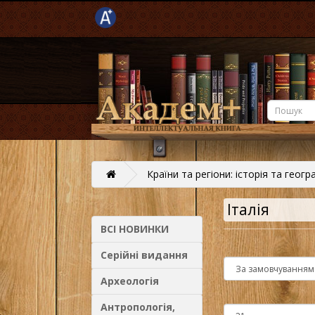
Країни та регіони: історія та геогр
Італія
ВСІ НОВИНКИ
Серійні видання
Археологія
Антропологія,