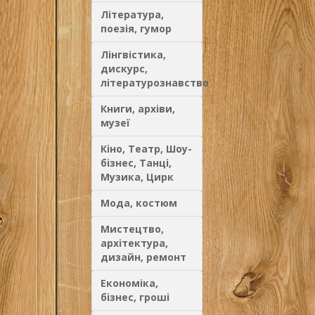
Література,
поезія, гумор
Лінгвістика,
дискурс,
літературознавство
Книги, архіви,
музеї
Кіно, Театр, Шоу-
бізнес, Танці,
Музика, Цирк
Мода, костюм
Мистецтво,
архітектура,
дизайн, ремонт
Економіка,
бізнес, гроші