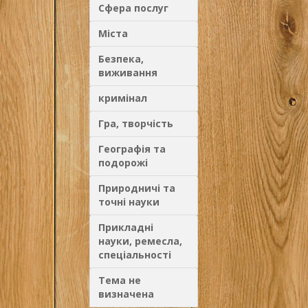
Сфера послуг
Міста
Безпека,
виживання
кримінал
Гра, творчість
Географія та
подорожі
Природничі та
точні науки
Прикладні
науки, ремесла,
спеціальності
Тема не
визначена