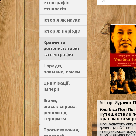
етнографія,
етнологія
Історія як наука
Історія: Періоди
Країни та
регіони: історія
та географія
Народи,
племена, союзи
Цивілізації,
імперії
Війни,
Автор:
Идлинг П
військ.справа,
Улыбка Пол Пот
революції,
Путешествие п
тероризм
красных кхмер
Двенадцатого август
делегация Обществ
Прогнозування,
кампучийской друж
Демократическую 
стратегії