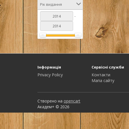
Рік видання
-
Інформація
Сервісні служби
Privacy Policy
Контакти
Мапа сайту
Створено на
opencart
Академ+ © 2026