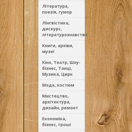
Література,
поезія, гумор
Лінгвістика,
дискурс,
літературознавство
Книги, архіви,
музеї
Кіно, Театр, Шоу-
бізнес, Танці,
Музика, Цирк
Мода, костюм
Мистецтво,
архітектура,
дизайн, ремонт
Економіка,
бізнес, гроші