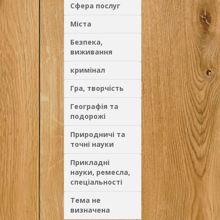
Сфера послуг
Міста
Безпека,
виживання
кримінал
Гра, творчість
Географія та
подорожі
Природничі та
точні науки
Прикладні
науки, ремесла,
спеціальності
Тема не
визначена