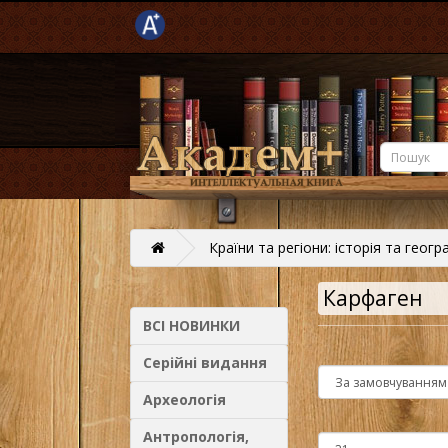
Країни та регіони: історія та геогр
Карфаген
ВСІ НОВИНКИ
Серійні видання
Археологія
Антропологія,