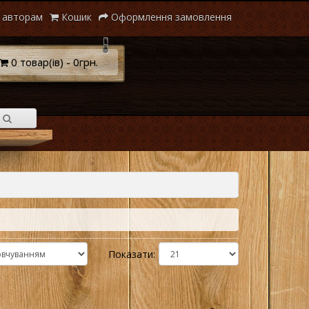
 авторам
Кошик
Оформлення замовлення
0 товар(ів) - 0грн.
Показати: