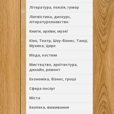
Література, поезія, гумор
Лінгвістика, дискурс,
літературознавство
Книги, архіви, музеї
Кіно, Театр, Шоу-бізнес, Танці,
Музика, Цирк
Мода, костюм
Мистецтво, архітектура,
дизайн, ремонт
Економіка, бізнес, гроші
Сфера послуг
Міста
Безпека, виживання