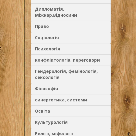
Дипломатія,
Міжнар.Відносини
Право
Соціологія
Психологія
конфліктологія, переговори
Гендерологія, фемінологія,
сексологія
Філософія
синергетика, системи
Освіта
Культурологія
Релігії, міфології