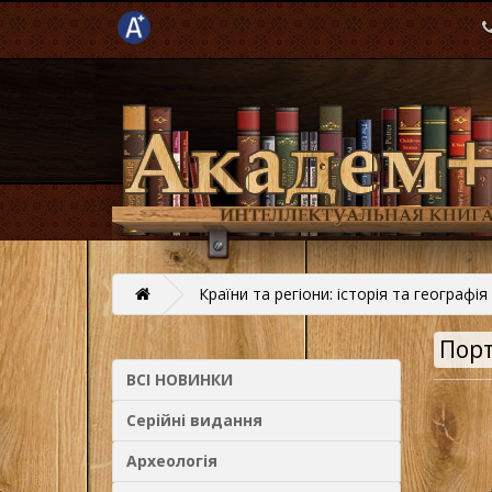
Країни та регіони: історія та географія
Порт
ВСІ НОВИНКИ
Серійні видання
Археологія