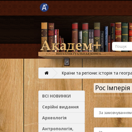
Країни та регіони: історія та геогр
Рос Імперія
ВСІ НОВИНКИ
Серійні видання
Археологія
Антропологія,