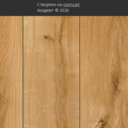
ПОВСТАНСЬКИЙ РУХ 
Створено на
opencart
УСРРПІСЛЯМОВАСП
ВИКОРИСТАНИХ ДЖ
Академ+ © 2026
СКОРОЧЕНЬ..