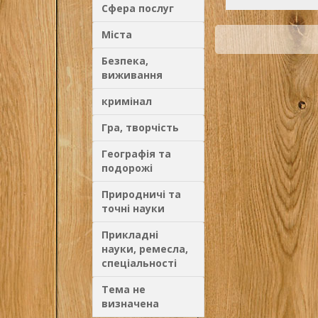
Сфера послуг
Міста
Безпека,
виживання
кримінал
Гра, творчість
Географія та
подорожі
Природничі та
точні науки
Прикладні
науки, ремесла,
спеціальності
Тема не
визначена