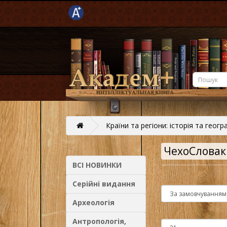
Країни та регіони: історія та геогр
ЧехоСловак
ВСІ НОВИНКИ
Серійні видання
Археологія
Антропологія,