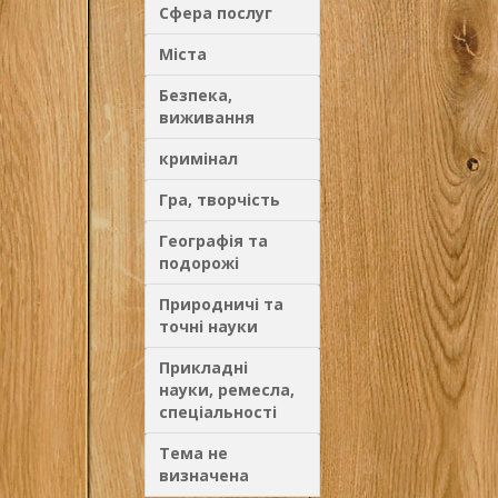
Сфера послуг
Міста
Безпека,
виживання
кримінал
Гра, творчість
Географія та
подорожі
Природничі та
точні науки
Прикладні
науки, ремесла,
спеціальності
Тема не
визначена