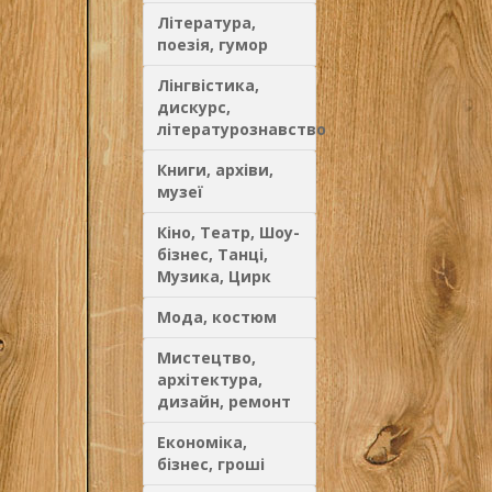
Література,
поезія, гумор
Лінгвістика,
дискурс,
літературознавство
Книги, архіви,
музеї
Кіно, Театр, Шоу-
бізнес, Танці,
Музика, Цирк
Мода, костюм
Мистецтво,
архітектура,
дизайн, ремонт
Економіка,
бізнес, гроші