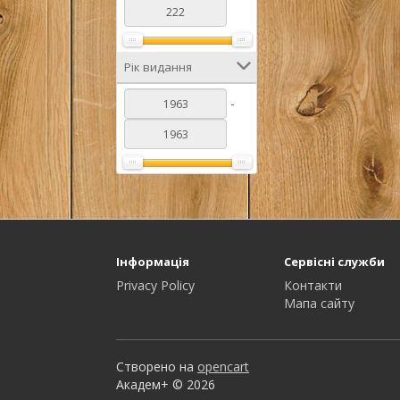
Рік видання
-
Інформація
Сервісні служби
Privacy Policy
Контакти
Мапа сайту
Створено на
opencart
Академ+ © 2026