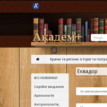
Країни та регіони: історія та геогр
Еквадор
ВСІ НОВИНКИ
Серійні видання
Археологія
Антропологія,