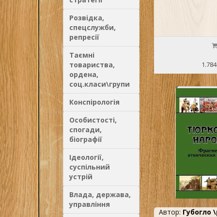
Розвідка,
спецслужби,
репресії
Таємні
товариства,
1.784
ордена,
соц.класи\групи
Конспірологія
Особистості,
спогади,
біографії
Ідеології,
суспільний
устрій
Влада, держава,
управління
Автор:
Губогло \