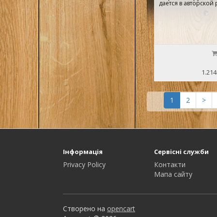
дается в авторской 
1.214
1
2
>
Інформація
Сервісні служби
Privacy Policy
Контакти
Мапа сайту
Створено на
opencart