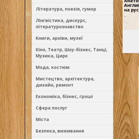
Анато
Англи
Література, поезія, гумор
на ру
..
Лінгвістика, дискурс,
літературознавство
Книги, архіви, музеї
Кіно, Театр, Шоу-бізнес, Танці,
Музика, Цирк
Мода, костюм
Мистецтво, архітектура,
дизайн, ремонт
Економіка, бізнес, гроші
Сфера послуг
Міста
Безпека, виживання