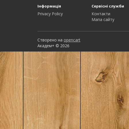
Інформація
Сервісні служби
Privacy Policy
Контакти
Мапа сайту
Створено на
opencart
Академ+ © 2026