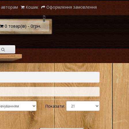
 авторам
Кошик
Оформлення замовлення
0 товар(ів) - 0грн.
Показати: