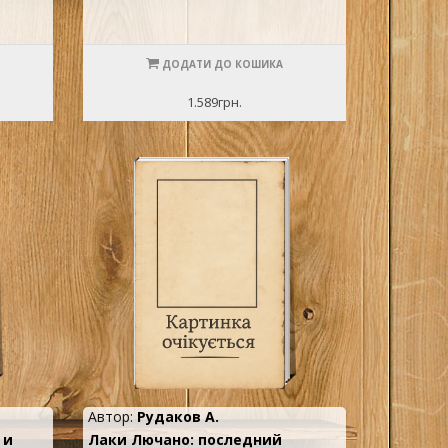
ДОДАТИ ДО КОШИКА
1.589грн.
Автор:
Рудаков А.
 и
Лаки Лючано: последний