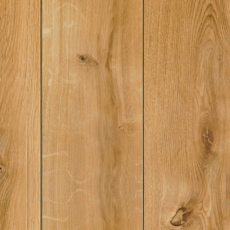
всегда стал называт
Иваном...