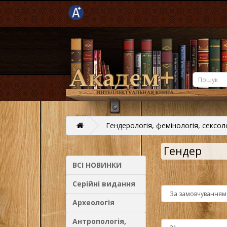
Гендерологія, фемінологія, сексол
Гендер
ВСІ НОВИНКИ
Серійні видання
Археологія
Антропологія,