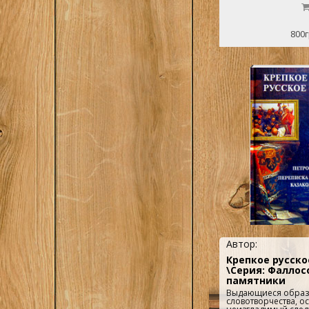
800г
Автор:
Крепкое русско
\Серия: Фалло
памятники
Выдающиеся образ
словотворчества, о