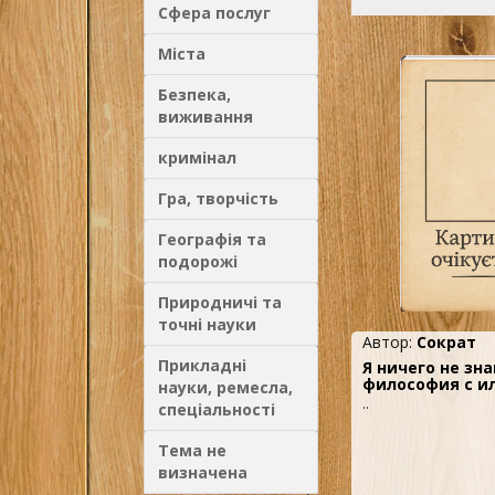
Сфера послуг
Міста
Безпека,
виживання
кримінал
Гра, творчість
Географія та
подорожі
Природничі та
точні науки
Автор:
Сократ
Прикладні
Я ничего не зн
философия с и
науки, ремесла,
..
спеціальності
Тема не
визначена