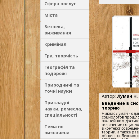
Такой подход дает 
Сфера послуг
уникальную возмо
одновременно испо
способности к обр
Міста
восприятию и логи
мышлению, чтобы 
неординарные твор
Безпека,
Книга написана пр
языком, что делает
виживання
широкому кругу чит
Студентам, молоды
специалистам она 
кримінал
сформировать и ра
мировоззрение. Пр
ученым и руководи
Гра, творчість
вовлеченным в реш
политических, экон
управленческих, пс
Географія та
экологических и др
проблем, книга да
подорожі
инструмент концеп
моделирования. Он
основой прорывны
Природничі та
любых областях. ..
точні науки
Автор:
Луман Н.
Прикладні
Введение в си
теорию
науки, ремесла,
Никлас Луман - од
спеціальності
социологов прошлог
важнейшим достиж
включение социоло
Тема не
в контекст совреме
теории, а также ра
визначена
общества. Лекцион