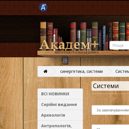
синергетика, системи
Систе
Системи
ВСІ НОВИНКИ
Серійні видання
Археологія
Антропологія,