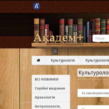
Культурологія
Культурологі
Культуроло
ВСІ НОВИНКИ
Серійні видання
Археологія
Антропологія,