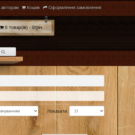
 авторам
Кошик
Оформлення замовлення
0 товар(ів) - 0грн.
Показати: