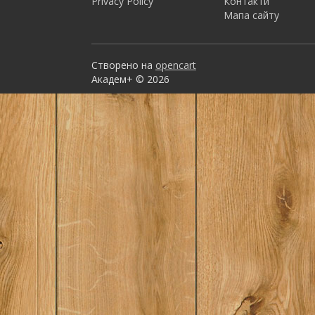
Privacy Policy
Контакти
Мапа сайту
Створено на
opencart
Академ+ © 2026