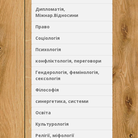
Дипломатія,
Міжнар.Відносини
Право
Соціологія
Психологія
конфліктологія, переговори
Гендерологія, фемінологія,
сексологія
Філософія
синергетика, системи
Освіта
Культурологія
Релігії, міфології