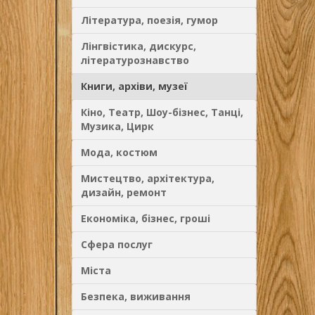
Література, поезія, гумор
Лінгвістика, дискурс,
літературознавство
Книги, архіви, музеї
Кіно, Театр, Шоу-бізнес, Танці,
Музика, Цирк
Мода, костюм
Мистецтво, архітектура,
дизайн, ремонт
Економіка, бізнес, гроші
Сфера послуг
Міста
Безпека, виживання