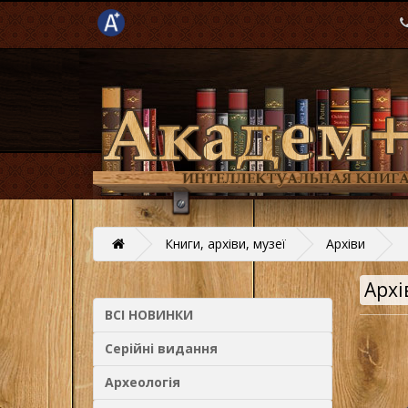
Книги, архіви, музеї
Архіви
Архі
ВСІ НОВИНКИ
Серійні видання
Археологія