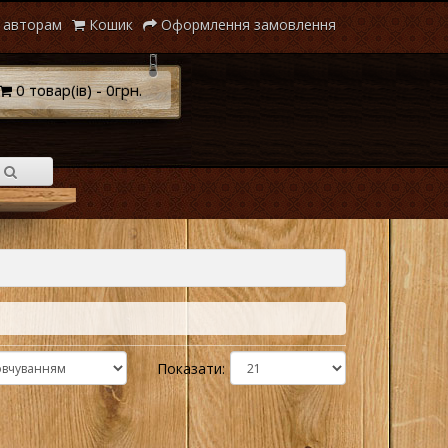
 авторам
Кошик
Оформлення замовлення
0 товар(ів) - 0грн.
Показати: