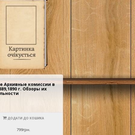
е Архивные комиссии в
889,1890 г. Обзоры их
льности
ДОДАТИ ДО КОШИКА
799грн.