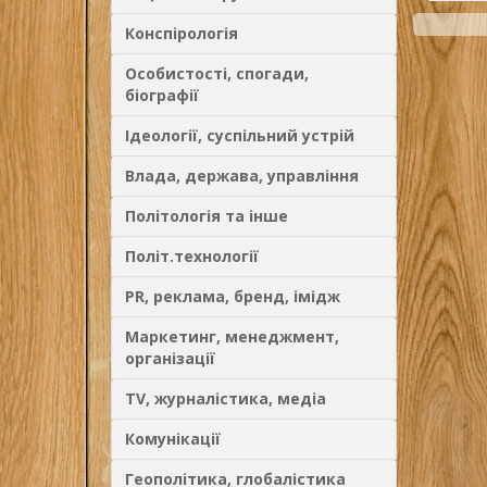
Конспірологія
Особистості, спогади,
біографії
Ідеології, суспільний устрій
Влада, держава, управління
Політологія та інше
Політ.технології
PR, реклама, бренд, імідж
Маркетинг, менеджмент,
організації
TV, журналістика, медіа
Комунікації
Геополітика, глобалістика