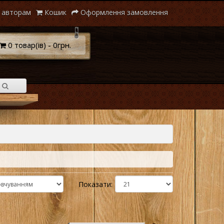
 авторам
Кошик
Оформлення замовлення
0 товар(ів) - 0грн.
Показати: