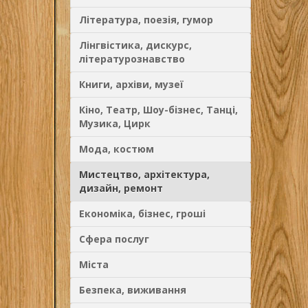
Література, поезія, гумор
Лінгвістика, дискурс,
літературознавство
Книги, архіви, музеї
Кіно, Театр, Шоу-бізнес, Танці,
Музика, Цирк
Мода, костюм
Мистецтво, архітектура,
дизайн, ремонт
Економіка, бізнес, гроші
Сфера послуг
Міста
Безпека, виживання