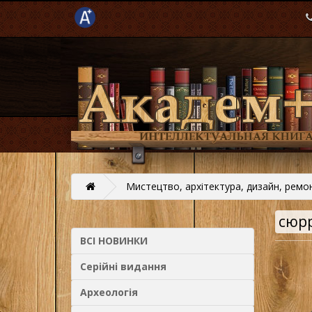
Мистецтво, архітектура, дизайн, ремо
сюр
ВСІ НОВИНКИ
Серійні видання
Археологія