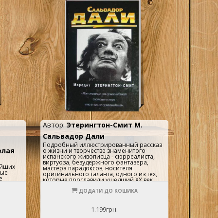
Автор:
Этерингтон-Смит М.
Сальвадор Дали
Подробный иллюстрированный рассказ
елая
о жизни и творчестве знаменитого
испанского живописца - сюрреалиста,
виртуоза, безудержного фантазера,
айших
мастера парадоксов, носителя
ные
оригинального таланта, одного из тех,
е
которые прославили ушедший ХХ век...
ДОДАТИ ДО КОШИКА
ящные
 и
лянуть
1.199грн.
икого