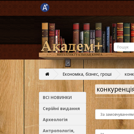
Економіка, бізнес, гроші
конк
конкуренці
ВСІ НОВИНКИ
Серійні видання
Археологія
Антропологія,