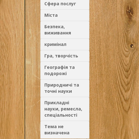
Сфера послуг
Міста
Безпека,
виживання
кримінал
Гра, творчість
Географія та
подорожі
Природничі та
точні науки
Прикладні
науки, ремесла,
спеціальності
Тема не
визначена