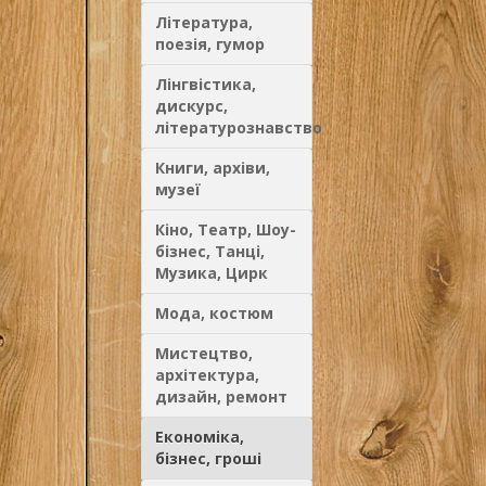
Література,
поезія, гумор
Лінгвістика,
дискурс,
літературознавство
Книги, архіви,
музеї
Кіно, Театр, Шоу-
бізнес, Танці,
Музика, Цирк
Мода, костюм
Мистецтво,
архітектура,
дизайн, ремонт
Економіка,
бізнес, гроші