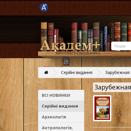
Серійні видання
Зарубежная 
Зарубежная
ВСІ НОВИНКИ
Серійні видання
Археологія
Антропологія,