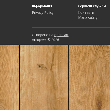
Інформація
Сервісні служби
Privacy Policy
Контакти
Мапа сайту
Створено на
opencart
Академ+ © 2026