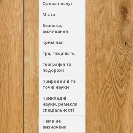
Сфера послуг
Міста
Безпека,
виживання
кримінал
Гра, творчість
Географія та
подорожі
Природничі та
точні науки
Прикладні
науки, ремесла,
спеціальності
Тема не
визначена