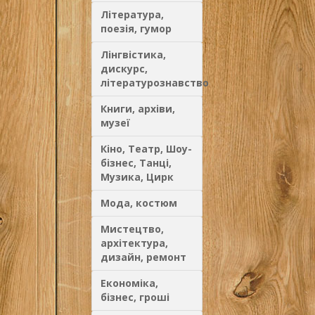
Література,
поезія, гумор
Лінгвістика,
дискурс,
літературознавство
Книги, архіви,
музеї
Кіно, Театр, Шоу-
бізнес, Танці,
Музика, Цирк
Мода, костюм
Мистецтво,
архітектура,
дизайн, ремонт
Економіка,
бізнес, гроші