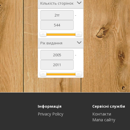
Кількість сторінок
-
Рік видання
-
Інформація
Сервісні служби
Privacy Policy
Контакти
Мапа сайту