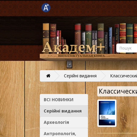
Серійні видання
Классически
Классическ
ВСІ НОВИНКИ
Серійні видання
Археологія
Антропологія,