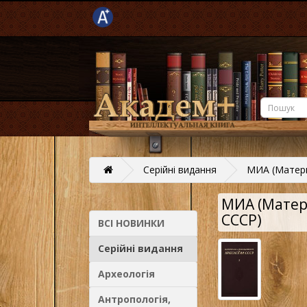
Серійні видання
МИА (Матери
МИА (Матер
СССР)
ВСІ НОВИНКИ
Серійні видання
Археологія
Антропологія,